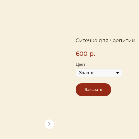
Ситечко для чаепитий
600
р.
Цвет
Заказать