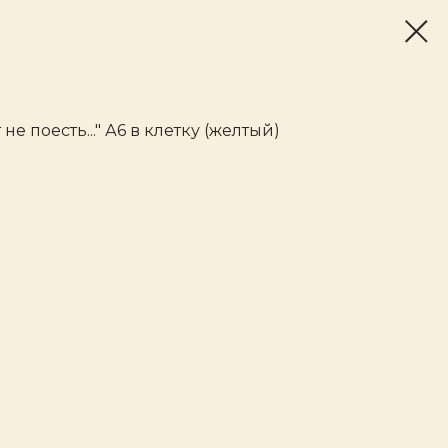
е поесть..." А6 в клетку (желтый)