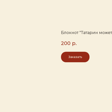
Блокнот "Татарин может н
200
р.
Заказать