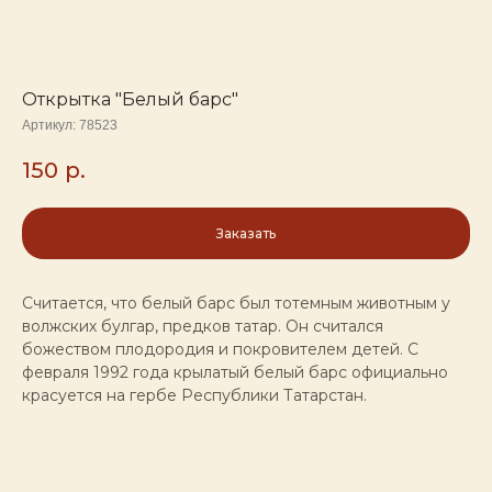
Открытка "Белый барс"
Артикул:
78523
150
р.
Заказать
Считается, что белый барс был тотемным животным у
волжских булгар, предков татар. Он считался
божеством плодородия и покровителем детей. С
февраля 1992 года крылатый белый барс официально
красуется на гербе Республики Татарстан.