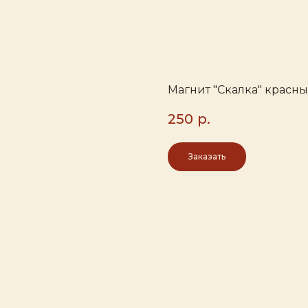
Магнит "Скалка" красн
250
р.
Заказать