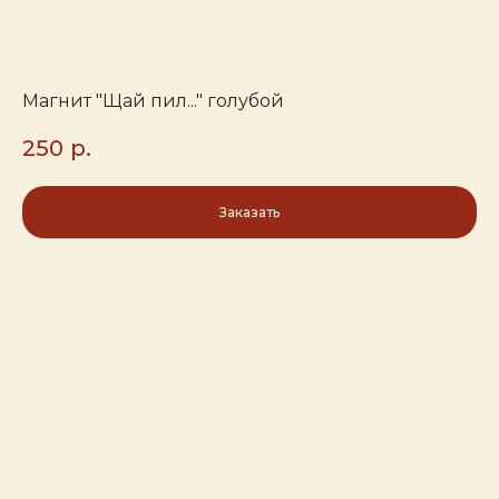
Магнит "Щай пил..." голубой
250
р.
Заказать