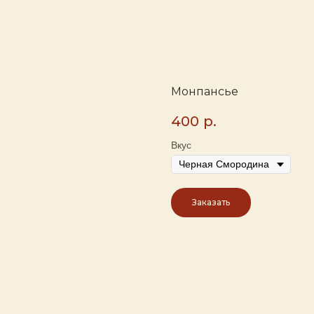
Монпансье
400
р.
Вкус
Заказать