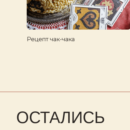
Рецепт чак-чака
03.01.2026
ОСТАЛИСЬ
П
мы
ВОПРОСЫ