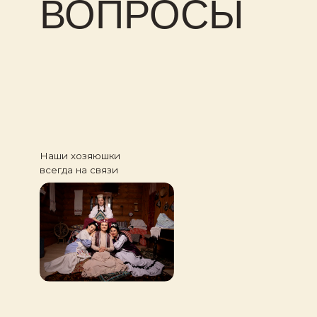
Наши хозяюшки
всегда на связи
МЫ ЖДЕМ
ВАС В МУЗЕЕ