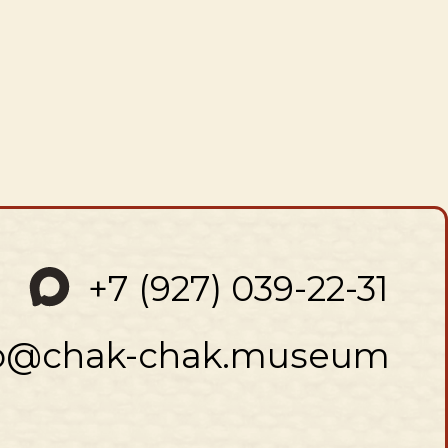
7 (927) 039-22-31
ak-chak.museum
аботка и продвижение сайтов: Надежда