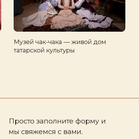
Музей чак-чака — живой дом
татарской культуры
03.01.2026
росто заполните форму и
 свяжемся с вами.
п
+7