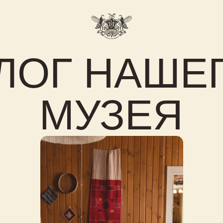
пить билет
Сувениры
Блог
ОГ НАШЕГО
МУЗЕЯ