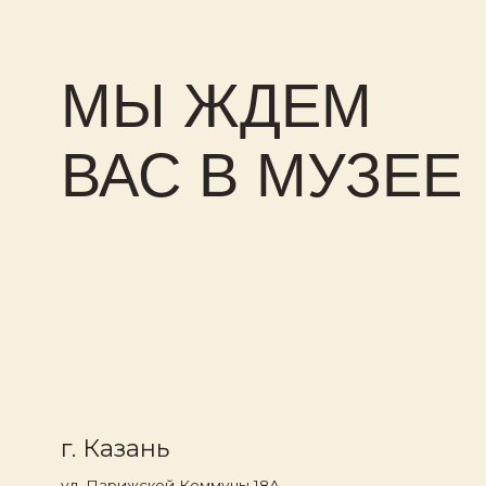
г. Казань
ул. Парижской Коммуны 18А
Пн-Вс
с 10:00 до 20:00